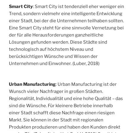
Smart City
: Smart City ist tendenziell eher weniger ein
Trend, sondern vielmehr eine intelligente Entwicklung
einer Stadt, bei der die Unternehmen teilhaben sollten.
Eine Smart City steht für eine sinnvolle Vernetzung bei
der für alle Herausforderungen ganzheitliche
Lösungen gefunden werden. Diese Städte sind
technologisch auf höchstem Niveau und
berücksichtigen Wünsche und Wissen der
Unternehmen und Einwohner. (Luber, 2018)
Urban Manufacturing
: Urban Manufacturing ist der
Wunsch vieler Nachfrager in großen Städten.
Regionalität, Individualität und eine hohe Qualität – das
sind die Wünsche. Für kleinere Betriebe innerhalb
einer Stadt schafft diese Nachfrage einen riesigen
Markt. Sie können in der Stadt mit regionalen
Produkten produzieren und haben den Kunden direkt